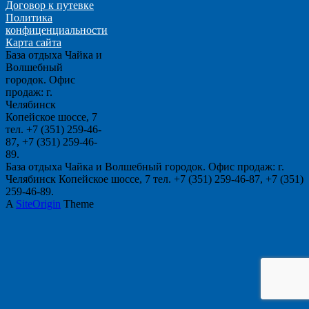
Договор к путевке
Политика
конфиценциальности
Карта сайта
База отдыха Чайка и
Волшебный
городок. Офис
продаж: г.
Челябинск
Копейское шоссе, 7
тел. +7 (351) 259-46-
87, +7 (351) 259-46-
89.
База отдыха Чайка и Волшебный городок. Офис продаж: г.
Челябинск Копейское шоссе, 7 тел. +7 (351) 259-46-87, +7 (351)
259-46-89.
A
SiteOrigin
Theme