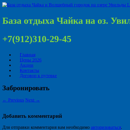
База отдыха Чайка на оз. Ув
+7(912)310-29-45
Главная
Цены 2026
Акции
Контакты
Договор к путевке
Забронировать
← Previous
Next →
Добавить комментарий
Для отправки комментария вам необходимо
авторизоваться
.