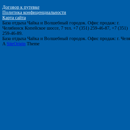
Договор к путевке
Политика конфиценциальности
Карта сайта
База отдыха Чайка и Волшебный городок. Офис продаж: г.
Челябинск Копейское шоссе, 7 тел. +7 (351) 259-46-87, +7 (351)
259-46-89.
База отдыха Чайка и Волшебный городок. Офис продаж: г. Челяби
A
SiteOrigin
Theme