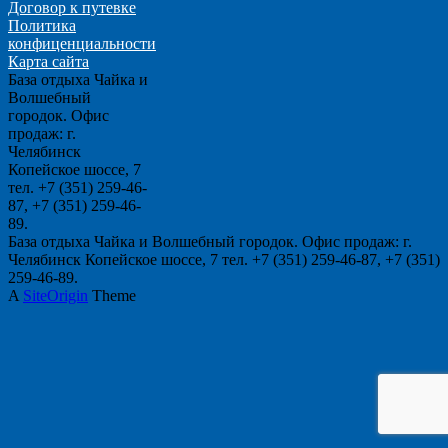
Договор к путевке
Политика
конфиценциальности
Карта сайта
База отдыха Чайка и
Волшебный
городок. Офис
продаж: г.
Челябинск
Копейское шоссе, 7
тел. +7 (351) 259-46-
87, +7 (351) 259-46-
89.
База отдыха Чайка и Волшебный городок. Офис продаж: г.
Челябинск Копейское шоссе, 7 тел. +7 (351) 259-46-87, +7 (351)
259-46-89.
A
SiteOrigin
Theme