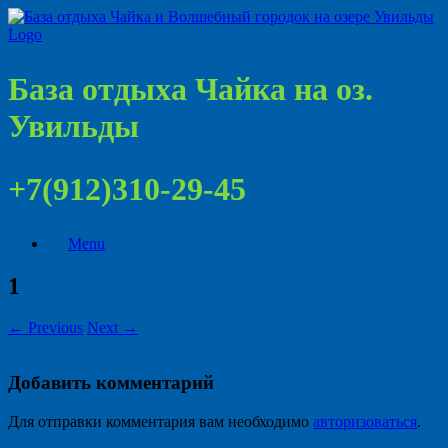
База отдыха Чайка на оз.
Увильды
+7(912)310-29-45
Menu
1
← Previous
Next →
Добавить комментарий
Для отправки комментария вам необходимо
авторизоваться
.