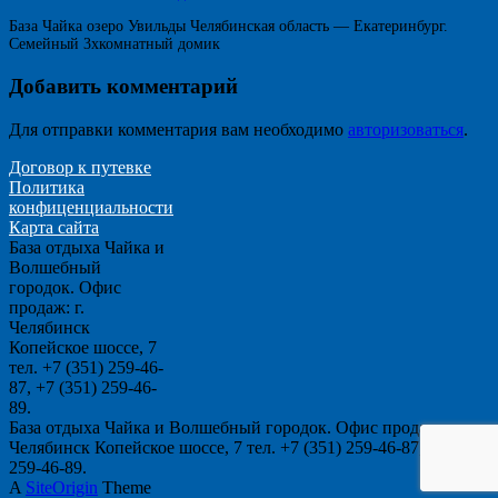
База Чайка озеро Увильды Челябинская область — Екатеринбург.
Семейный 3хкомнатный домик
Добавить комментарий
Для отправки комментария вам необходимо
авторизоваться
.
Договор к путевке
Политика
конфиценциальности
Карта сайта
База отдыха Чайка и
Волшебный
городок. Офис
продаж: г.
Челябинск
Копейское шоссе, 7
тел. +7 (351) 259-46-
87, +7 (351) 259-46-
89.
База отдыха Чайка и Волшебный городок. Офис продаж: г.
Челябинск Копейское шоссе, 7 тел. +7 (351) 259-46-87, +7 (351)
259-46-89.
A
SiteOrigin
Theme