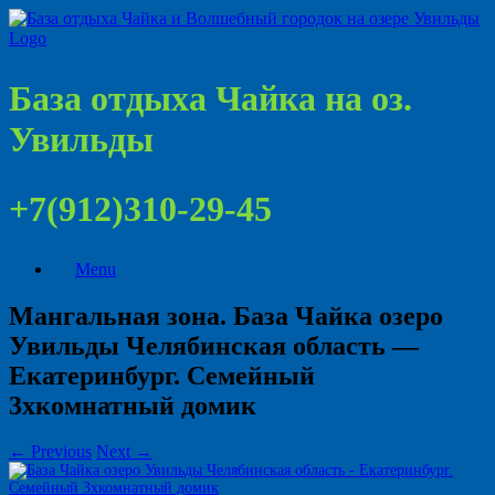
База отдыха Чайка на оз.
Увильды
+7(912)310-29-45
Menu
Мангальная зона. База Чайка озеро
Увильды Челябинская область —
Екатеринбург. Семейный
3хкомнатный домик
← Previous
Next →