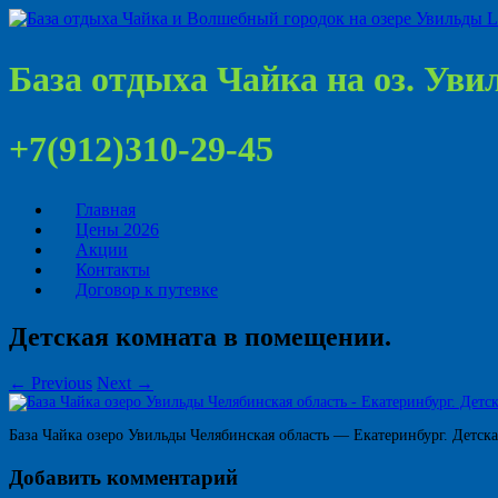
База отдыха Чайка на оз. Ув
+7(912)310-29-45
Главная
Цены 2026
Акции
Контакты
Договор к путевке
Детская комната в помещении.
← Previous
Next →
База Чайка озеро Увильды Челябинская область — Екатеринбург. Детска
Добавить комментарий